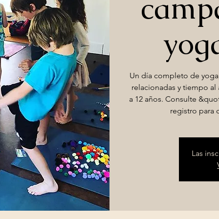
camp
yog
Un día completo de yoga
relacionadas y tiempo al 
a 12 años. Consulte &quo
registro para
Las ins