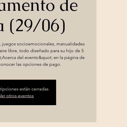
amento de
a (29/06)
, juegos socioemocionales, manualidades
aire libre, todo diseñado para su hijo de 5
t;Acerca del evento&quot; en la página de
 conocer las opciones de pago.
cripciones están cerradas
Ver otros eventos