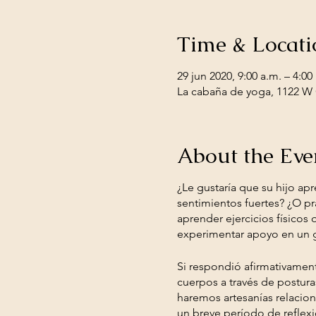
Time & Locati
29 jun 2020, 9:00 a.m. – 4:00
La cabaña de yoga, 1122 W O
About the Eve
¿Le gustaría que su hijo apr
sentimientos fuertes? ¿O pr
aprender ejercicios físicos
experimentar apoyo en un g
Si respondió afirmativamen
cuerpos a través de postura
haremos artesanías relacion
un breve período de reflexi