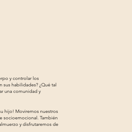
rpo y controlar los
n sus habilidades? ¿Qué tal
llar una comunidad y
su hijo! Moviremos nuestros
zaje socioemocional. También
 almuerzo y disfrutaremos de