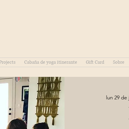
Projects
Cabaña de yoga itinerante
Gift Card
Sobre
lun 29 de 