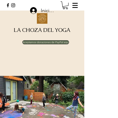
Iniciar sesión
LA CHOZA DEL YOGA
Aceptamos donaciones de PayPal aquí