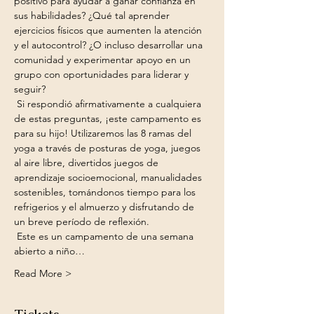
positivo para ayudar a ganar confianza en 
sus habilidades? ¿Qué tal aprender 
ejercicios físicos que aumenten la atención 
y el autocontrol? ¿O incluso desarrollar una 
comunidad y experimentar apoyo en un 
grupo con oportunidades para liderar y 
seguir?
 Si respondió afirmativamente a cualquiera 
de estas preguntas, ¡este campamento es 
para su hijo! Utilizaremos las 8 ramas del 
yoga a través de posturas de yoga, juegos 
al aire libre, divertidos juegos de 
aprendizaje socioemocional, manualidades 
sostenibles, tomándonos tiempo para los 
refrigerios y el almuerzo y disfrutando de 
un breve período de reflexión.
 Este es un campamento de una semana 
abierto a niño…
Read More >