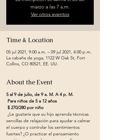
marzo a las 7 a.m.
Ver otros eventos
Time & Location
05 jul 2021, 9:00 a.m. – 09 jul 2021, 4:00 p.m.
La cabaña de yoga, 1122 W Oak St, Fort
Collins, CO 80521, EE. UU.
About the Event
5 al 9 de julio, de 9 a. M. A 4 p. M.
Para niños de 5 a 12 años
$ 270/280 por niño
 ¿Le gustaría que su hijo aprenda técnicas 
sencillas de relajación para ayudar a calmar 
el cuerpo y controlar los sentimientos 
fuertes? ¿O practicar el pensamiento 