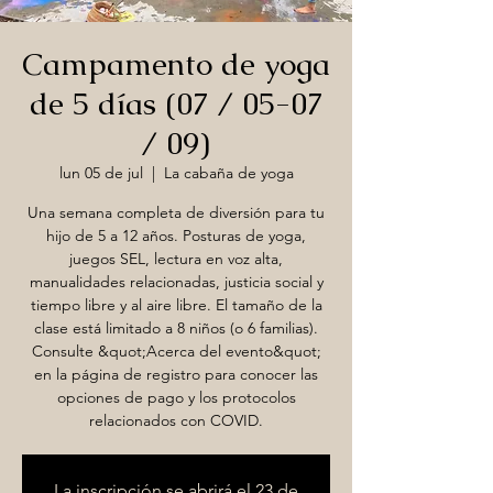
Campamento de yoga
de 5 días (07 / 05-07
/ 09)
lun 05 de jul
  |  
La cabaña de yoga
Una semana completa de diversión para tu
hijo de 5 a 12 años. Posturas de yoga,
juegos SEL, lectura en voz alta,
manualidades relacionadas, justicia social y
tiempo libre y al aire libre. El tamaño de la
clase está limitado a 8 niños (o 6 familias).
Consulte &quot;Acerca del evento&quot;
en la página de registro para conocer las
opciones de pago y los protocolos
relacionados con COVID.
La inscripción se abrirá el 23 de