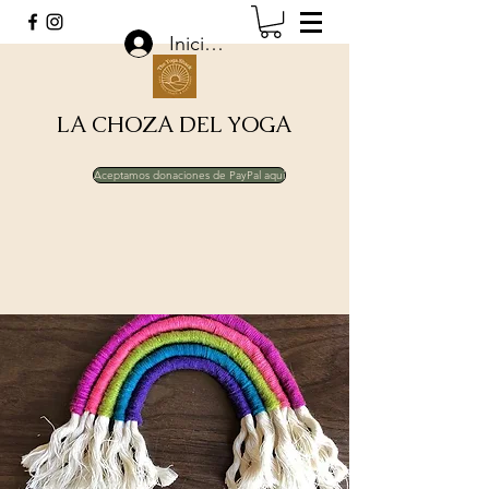
Iniciar sesión
LA CHOZA DEL YOGA
Aceptamos donaciones de PayPal aquí