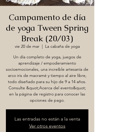
Campamento de día
de yoga Tween Spring
Break (20/03)
vie 20 de mar
  |  
La cabaña de yoga
Un día completo de yoga, juegos de
aprendizaje / empoderamiento
socioemocionales, una increíble artesanía de
arco iris de macramé y tiempo al aire libre,
todo diseñado para su hijo de 9 a 14 años.
Consulte &quot;Acerca del evento&quot;
en la página de registro para conocer las
opciones de pago.
Las entradas no están a la venta
Ver otros eventos