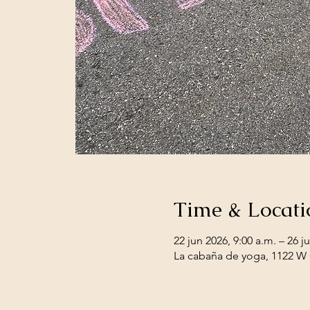
Time & Locati
22 jun 2026, 9:00 a.m. – 26 j
La cabaña de yoga, 1122 W O