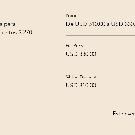
Precio
s para
De USD 310.00 a USD 330
centes $ 270
Full Price
USD 330.00
Sibling Discount
USD 310.00
Este eve