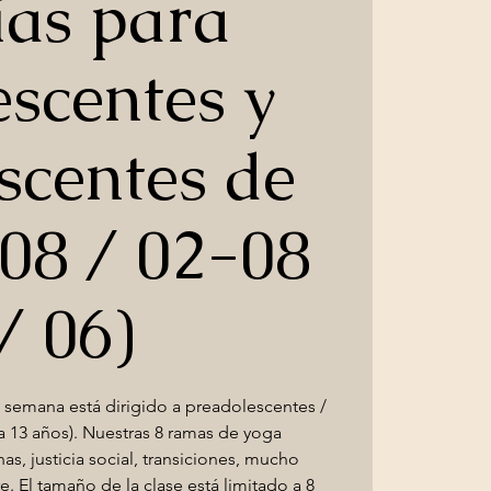
ías para
escentes y
scentes de
(08 / 02-08
/ 06)
semana está dirigido a preadolescentes /
a 13 años). Nuestras 8 ramas de yoga
as, justicia social, transiciones, mucho
bre. El tamaño de la clase está limitado a 8