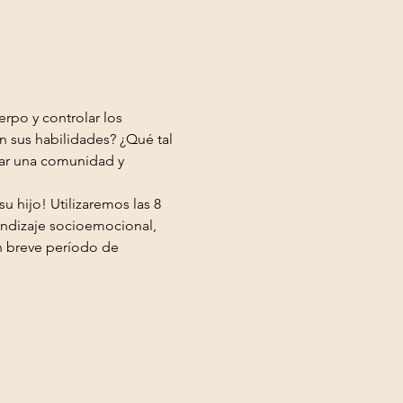
n sus habilidades? ¿Qué tal 
lar una comunidad y 
rendizaje socioemocional, 
n breve período de 