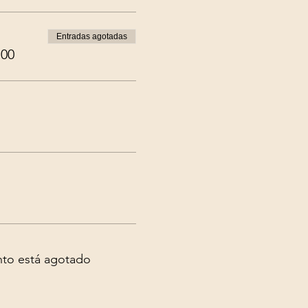
Entradas agotadas
.00
nto está agotado