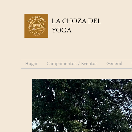
LA CHOZA DEL
YOGA
Hogar
Campamentos / Eventos
General