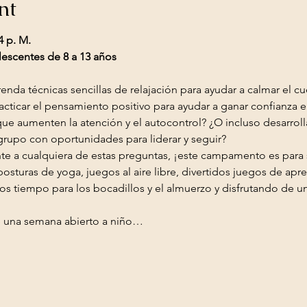
nt
4 p. M.
lescentes de 8 a 13 años
acticar el pensamiento positivo para ayudar a ganar confianza e
 que aumenten la atención y el autocontrol? ¿O incluso desarrol
rupo con oportunidades para liderar y seguir?
posturas de yoga, juegos al aire libre, divertidos juegos de ap
s tiempo para los bocadillos y el almuerzo y disfrutando de u
 una semana abierto a niño…