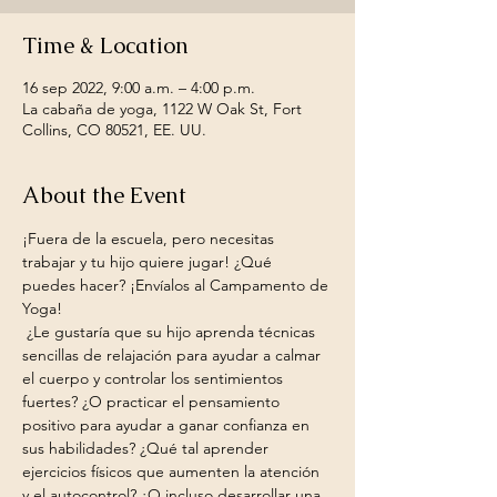
Time & Location
16 sep 2022, 9:00 a.m. – 4:00 p.m.
La cabaña de yoga, 1122 W Oak St, Fort
Collins, CO 80521, EE. UU.
About the Event
¡Fuera de la escuela, pero necesitas 
trabajar y tu hijo quiere jugar! ¿Qué 
puedes hacer? ¡Envíalos al Campamento de 
Yoga!
 ¿Le gustaría que su hijo aprenda técnicas 
sencillas de relajación para ayudar a calmar 
el cuerpo y controlar los sentimientos 
fuertes? ¿O practicar el pensamiento 
positivo para ayudar a ganar confianza en 
sus habilidades? ¿Qué tal aprender 
ejercicios físicos que aumenten la atención 
y el autocontrol? ¿O incluso desarrollar una 