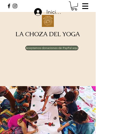
Iniciar sesión
LA CHOZA DEL YOGA
Aceptamos donaciones de PayPal aquí