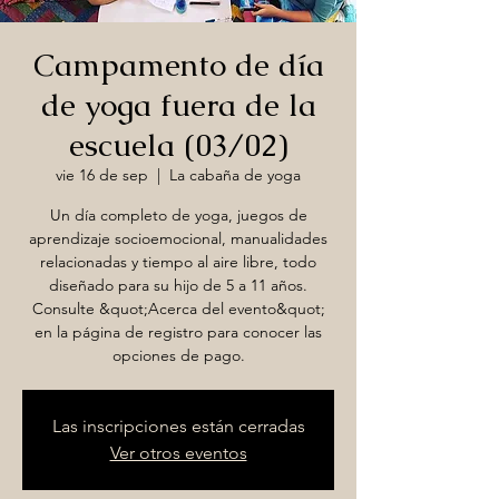
Campamento de día
de yoga fuera de la
escuela (03/02)
vie 16 de sep
  |  
La cabaña de yoga
Un día completo de yoga, juegos de
aprendizaje socioemocional, manualidades
relacionadas y tiempo al aire libre, todo
diseñado para su hijo de 5 a 11 años.
Consulte &quot;Acerca del evento&quot;
en la página de registro para conocer las
opciones de pago.
Las inscripciones están cerradas
Ver otros eventos