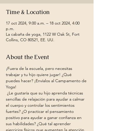
Time & Location
17 oct 2024, 9:00 a.m. – 18 oct 2024, 4:00
p.m.
La cabaña de yoga, 1122 W Oak St, Fort
Collins, CO 80521, EE. UU.
About the Event
¡Fuera de la escuela, pero necesitas 
trabajar y tu hijo quiere jugar! ¿Qué 
puedes hacer? ¡Envíalos al Campamento de 
Yoga!
 ¿Le gustaría que su hijo aprenda técnicas 
sencillas de relajación para ayudar a calmar 
el cuerpo y controlar los sentimientos 
fuertes? ¿O practicar el pensamiento 
positivo para ayudar a ganar confianza en 
sus habilidades? ¿Qué tal aprender 
ejercicios físicos que aumenten la atención 