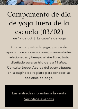
Campamento de día
de yoga fuera de la
escuela (03/02)
jue 17 de oct
  |  
La cabaña de yoga
Un día completo de yoga, juegos de
aprendizaje socioemocional, manualidades
relacionadas y tiempo al aire libre, todo
diseñado para su hijo de 5 a 11 años.
Consulte &quot;Acerca del evento&quot;
en la página de registro para conocer las
opciones de pago.
Las entradas no están a la venta
Ver otros eventos