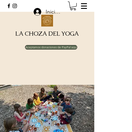
Iniciar sesión
LA CHOZA DEL YOGA
Aceptamos donaciones de PayPal aquí