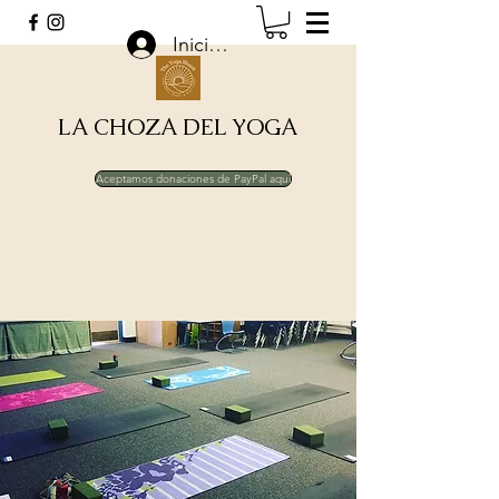
Iniciar sesión
LA CHOZA DEL YOGA
Aceptamos donaciones de PayPal aquí