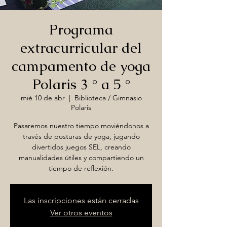
Programa
extracurricular del
campamento de yoga
Polaris 3 ° a 5 °
mié 10 de abr
  |  
Biblioteca / Gimnasio
Polaris
Pasaremos nuestro tiempo moviéndonos a
través de posturas de yoga, jugando
divertidos juegos SEL, creando
manualidades útiles y compartiendo un
tiempo de reflexión.
Las inscripciones están cerradas
Ver otros eventos