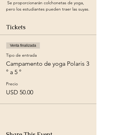
 Se proporcionarán colchonetas de yoga, 
pero los estudiantes pueden traer las suyas.
Tickets
Venta finalizada
Tipo de entrada
Campamento de yoga Polaris 3
° a 5 °
Precio
USD 50.00
Share This Event