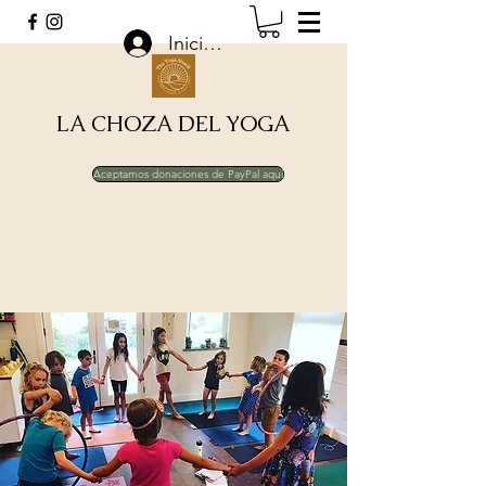
Iniciar sesión
LA CHOZA DEL YOGA
Aceptamos donaciones de PayPal aquí