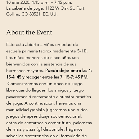
18 ene 2020, 4:15 p.m. – 7:45 p.m.
La cabaña de yoga, 1122 W Oak St, Fort
Collins, CO 80521, EE. UU.
About the Event
Esto está abierto a niños en edad de 
escuela primaria (aproximadamente 5-11). 
Los niños menores de cinco años son 
bienvenidos con la asistencia de sus 
hermanos mayores. 
Puede dejar entre las 4: 
15-4: 45 y recoger entre las 7: 15-7: 45 PM.
 Comenzaremos con un poco de juego 
libre cuando lleguen los amigos y luego 
pasaremos directamente a nuestra práctica 
de yoga. A continuación, haremos una 
manualidad genial y jugaremos uno o dos 
juegos de aprendizaje socioemocional, 
antes de sentarnos a comer fruta, palomitas 
de maíz y pizza (gf disponible, háganos 
saber las preferencias en el formulario de 