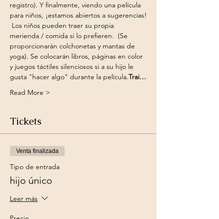
registro). Y finalmente, viendo una película 
para niños, ¡estamos abiertos a sugerencias!
 Los niños pueden traer su propia 
merienda / comida si lo prefieren. 
 (Se 
proporcionarán colchonetas y mantas de 
yoga). Se colocarán libros, páginas en color 
y juegos táctiles silenciosos si a su hijo le 
gusta "hacer algo" durante la película.
Trai…
Read More >
Tickets
Venta finalizada
Tipo de entrada
hijo único
Leer más
Precio