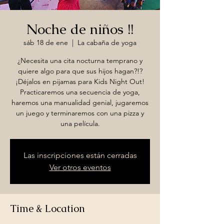
Noche de niños !!
sáb 18 de ene
  |  
La cabaña de yoga
¿Necesita una cita nocturna temprano y
quiere algo para que sus hijos hagan?!?
¡Déjalos en pijamas para Kids Night Out!
Practicaremos una secuencia de yoga,
haremos una manualidad genial, jugaremos
un juego y terminaremos con una pizza y
una película.
Las inscripciones están cerradas
Ver otros eventos
Time & Location